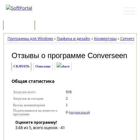
Программы
Статьи
Программы для Windows
»
Графика и дизайн
»
Конверторы
»
Conversee
Отзывы о программе
Converseen
СКАЧАТЬ
Описание
Общая статистика
Загрузок всего
928
Загрузок за сегодня
2
Кол-во комментариев
1
Подписавшихся на новости о
0 (
подписаться
)
программе
Оцените программу!
3.68
из 5, всего оценок -
41