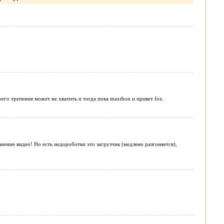
его трепения может не хватить и тогда пока maxthon и привет fox.
ение видео! Но есть недороботки это загрузчик (медлено разгоняется),