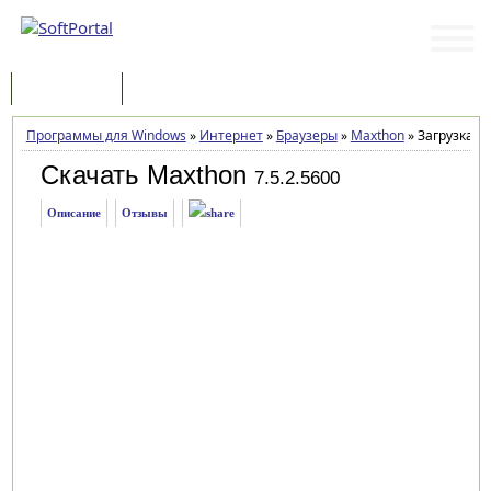
Программы
Статьи
Программы для Windows
»
Интернет
»
Браузеры
»
Maxthon
»
Загрузка
Скачать Maxthon
7.5.2.5600
Описание
Отзывы