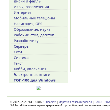
Диски и файлы
Игры, развлечения
Интернет
Мобильные телефоны
Навигация, GPS
Образование, наука
Рабочий стол, десктоп
Разработчику
Серверы
Сети
Система
Текст
Хобби, увлечения
Электронные книги
ТОП-100 для Windows
© 2002—2026 SOFTPORTAL
О проекте
|
Обратная связь (Feedback)
|
ЧАВО
|
Priv
SoftPortal™ является зарегистрированной торговой маркой. Копирование матер