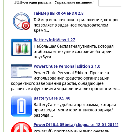
ТОП-сегодня раздела "Управление питанием"
Таймер выключения 2.8
Таймер выключения - приложение, которое
позволяет в заданное пользователем
время...
BatteryInfoView 1.27
Небольшая бесплатная утилита, которая
отображает текущее состояние батареи
ноутбука...
PowerChute Personal Edition 3.1.0
PowerChute Personal Edition - Простое в
использовании средство организации
корректного завершения работы, обладающее
развитыми функциями управления электропитанием...
BatteryCare 0.9.40
BatteryCare - удобная программа, которая
производит мониторинг циклов заряда/
разряда...
PowerOff 6.4-05beta (сборка от 18.01.2011)
PowerOff - программный выключатель