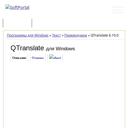
Программы
Статьи
Программы для Windows
»
Текст
»
Переводчики
»
QTranslate 6.10.0
QTranslate
для Windows
Описание
Отзывы