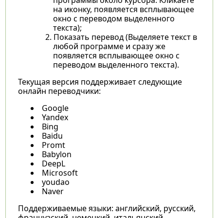
на иконку, появляется всплывающее
окно с переводом выделенного
текста);
Показать перевод (Выделяете текст в
любой программе и сразу же
появляется всплывающее окно с
переводом выделенного текста).
Текущая версия поддерживает следующие
онлайн переводчики:
Google
Yandex
Bing
Baidu
Promt
Babylon
DeepL
Microsoft
youdao
Naver
Поддерживаемые языки: английский, русский,
французский, немецкий, итальянский,