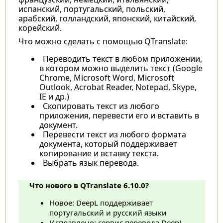
испанский, португальский, польский,
арабский, голландский, японский, китайский,
корейский.
Что можно сделать с помощью QTranslate:
Переводить текст в любом приложении,
в котором можно выделить текст (Google
Chrome, Microsoft Word, Microsoft
Outlook, Acrobat Reader, Notepad, Skype,
IE и др.)
Скопировать текст из любого
приложения, перевести его и вставить в
документ.
Перевести текст из любого формата
документа, который поддерживает
копирование и вставку текста.
Выбрать язык перевода.
Что нового в QTranslate 6.10.0?
Новое: DeepL поддерживает
португальский и русский языки
Исправлено: сервис перевода DeepL