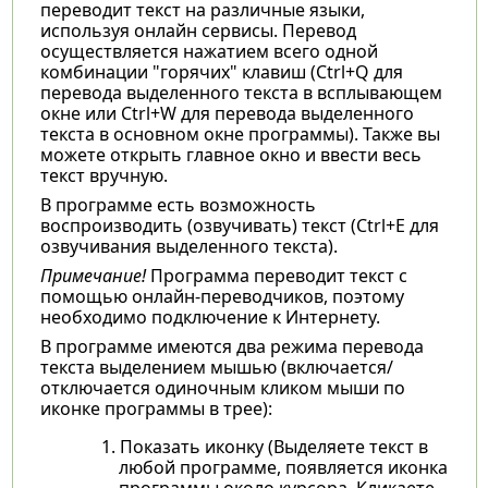
переводит текст на различные языки,
используя онлайн сервисы. Перевод
осуществляется нажатием всего одной
комбинации "горячих" клавиш (Ctrl+Q для
перевода выделенного текста в всплывающем
окне или Ctrl+W для перевода выделенного
текста в основном окне программы). Также вы
можете открыть главное окно и ввести весь
текст вручную.
В программе есть возможность
воспроизводить (озвучивать) текст (Ctrl+E для
озвучивания выделенного текста).
Примечание!
Программа переводит текст с
помощью онлайн-переводчиков, поэтому
необходимо подключение к Интернету.
В программе имеются два режима перевода
текста выделением мышью (включается/
отключается одиночным кликом мыши по
иконке программы в трее):
Показать иконку (Выделяете текст в
любой программе, появляется иконка
программы около курсора. Кликаете