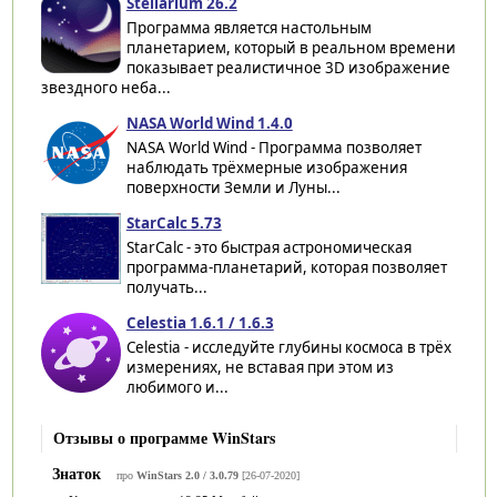
Stellarium 26.2
Программа является настольным
планетарием, который в реальном времени
показывает реалистичное 3D изображение
звездного неба...
NASA World Wind 1.4.0
NASA World Wind - Программа позволяет
наблюдать трёхмерные изображения
поверхности Земли и Луны...
StarCalc 5.73
StarCalc - это быстрая астрономическая
программа-планетарий, которая позволяет
получать...
Celestia 1.6.1 / 1.6.3
Celestia - исследуйте глубины космоса в трёх
измерениях, не вставая при этом из
любимого и...
Отзывы о программе WinStars
Знаток
про
WinStars 2.0 / 3.0.79
[26-07-2020]