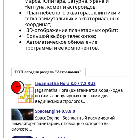
Марса, Юпитера, Сатурна, Урана и
Нептуна, комет и астероидов;
План небесного экватора, эклиптики и
сетка азимутальных и экваториальных
координат;
3D-отображение планетарных орбит;
Большой выбор телескопов;
Автоматическое обновление
программы и ее компонентов.
ТОП-сегодня раздела "Астрономия"
Jagannatha Hora 8.0 / 7.2 RUS
Jagannatha Hora (Джаганнатха Хора) - одна
из самых популярных программ для
ведических астрологов....
SpaceEngine 0.9.8.0
SpaceEngine - бесплатный космический
симулятор-планетарий, с помощью которого вы
сможете...