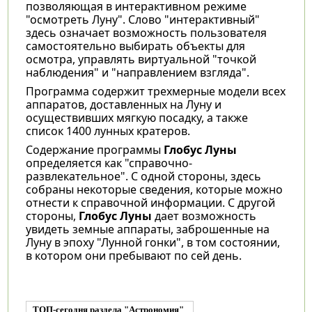
позволяющая в интерактивном режиме
"осмотреть Луну". Слово "интерактивный"
здесь означает возможность пользователя
самостоятельно выбирать объекты для
осмотра, управлять виртуальной "точкой
наблюдения" и "направлением взгляда".
Программа содержит трехмерные модели всех
аппаратов, доставленных на Луну и
осуществивших мягкую посадку, а также
список 1400 лунных кратеров.
Содержание программы
Глобус Луны
определяется как "справочно-
развлекательное". С одной стороны, здесь
собраны некоторые сведения, которые можно
отнести к справочной информации. С другой
стороны,
Глобус Луны
дает возможность
увидеть земные аппараты, заброшенные на
Луну в эпоху "Лунной гонки", в том состоянии,
в котором они пребывают по сей день.
ТОП-сегодня раздела "Астрономия"