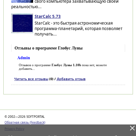
свого компьютера захватывающую своей
реальностью...
StarCalc 5.73
StarCalc - это быстрая астрономическая
программа-планетарий, которая позволяет
получать...
Отзывы о программе Глобус Луны
Admin
Отзывов о программе
Глобус Луны 1.10b
пока нет, можете
добавить...
Читать все отзывы
(0) /
Добавить отзыв
Категории
© 2002—2026 SOFTPORTAL
Обратная связь (Feedback)
Privacy Policy