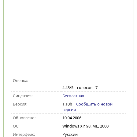
Оценка:
4.43
/5
голосов -
7
Лицензия:
Бесплатная
Версия:
1.10b
|
Сообщить о новой
версии
Обновлено:
10.04.2006
ОС:
Windows XP, 98, ME, 2000
Интерфейс:
Русский