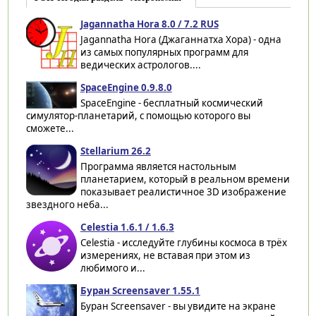
Jagannatha Hora 8.0 / 7.2 RUS
Jagannatha Hora (Джаганнатха Хора) - одна
из самых популярных программ для
ведических астрологов....
SpaceEngine 0.9.8.0
SpaceEngine - бесплатный космический
симулятор-планетарий, с помощью которого вы
сможете...
Stellarium 26.2
Программа является настольным
планетарием, который в реальном времени
показывает реалистичное 3D изображение
звездного неба...
Celestia 1.6.1 / 1.6.3
Celestia - исследуйте глубины космоса в трёх
измерениях, не вставая при этом из
любимого и...
Буран Screensaver 1.55.1
Буран Screensaver - вы увидите на экране