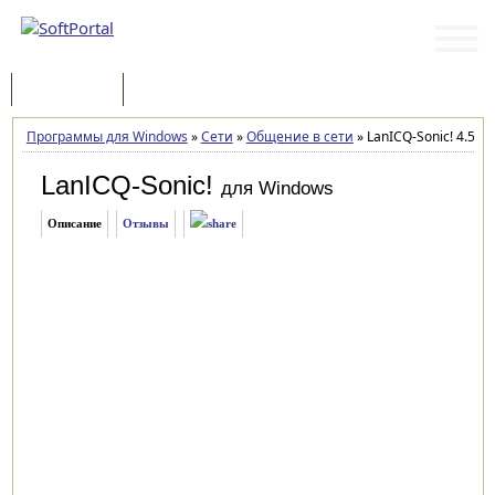
Программы
Статьи
Программы для Windows
»
Сети
»
Общение в сети
»
LanICQ-Sonic! 4.5 Bu
LanICQ-Sonic!
для Windows
Описание
Отзывы