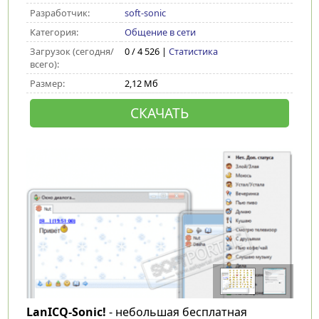
Разработчик:
soft-sonic
Категория:
Общение в сети
Загрузок (сегодня/
0 / 4 526 |
Статистика
всего):
Размер:
2,12 Мб
СКАЧАТЬ
LanICQ-Sonic!
- небольшая бесплатная