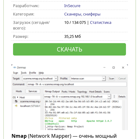
Разработчик:
InSecure
Категория:
Сканеры, сниферы
Загрузок (сегодня/
10 / 134 075 |
Статистика
всего):
Размер:
35,25 Мб
СКАЧАТЬ
Nmap
(Network Mapper) — очень мощный