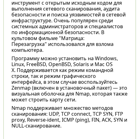
инструмент с открытым исходным кодом для
выполнения сетевого сканирования, аудита
безопасности и поиска уязвимостей в сетевой
инфраструктуре. Очень популярен среди
системных администраторов и специалистов
по информационной безопасности. В
культовом фильме "Матрица:
Перезагрузка" использовался для взлома
компьютера.
Программу можно установить на Windows,
Linux, FreeBSD, OpenBSD, Solaris и Mac OS
X. Поддерживается как режим командной
строки, так и режим графического
интерфейса, в этом случае воспользуйтесь
Zenmap (включен в установочный пакет) — это
визуальная оболочка для Nmap, которая также
может строить карту сети.
Nmap поддерживает множество методов
сканирования: UDP, TCP connect, TCP SYN, FTP
proxy, Reverse-ident, ICMP (ping), FIN, ACK, SYN и
NULL-сканирование.