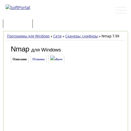
Программы
Статьи
Программы для Windows
»
Сети
»
Сканеры, сниферы
»
Nmap 7.99
Nmap
для Windows
Описание
Отзывы