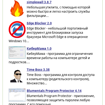
simplewall 3.8.7
Небольшая утилита, с помощью которой
можно быстро и легко настроить службы
фильтрации...
Edge Blocker 2.0
Edge Blocker - небольшой портативный
инструмент для блокировки запуска
браузера Microsoft Edge в операционке
Windows 10...
КиберМама 1.0
КиберМама - программа для ограничения
времени работы на компьютере детей и
подростков....
Time Boss 3.38
Time Boss - программа для контроля доступа
к компьютеру (родительского контроля),
Множество...
Blumentals Program Protector 4.14
Blumentals Program Protector - приложение,
позволяющее защитить паролем любую
программу. С его помощью...