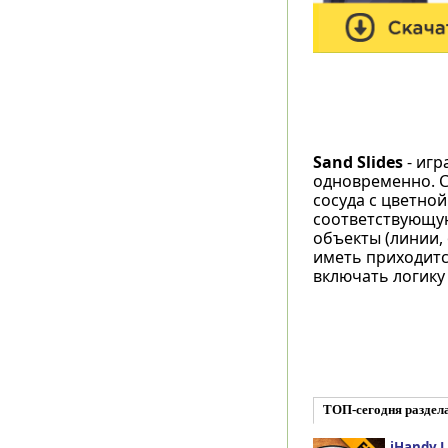
Sand Slides
- игр
одновременно. С
сосуда с цветной
соответствующую
объекты (линии, 
иметь приходитс
включать логику
ТОП-сегодня раздел
iHandy L