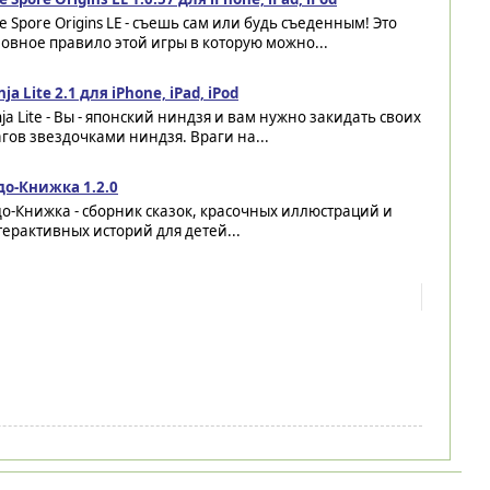
e Spore Origins LE - съешь сам или будь съеденным! Это
овное правило этой игры в которую можно...
nja Lite 2.1 для iPhone, iPad, iPod
nja Lite - Вы - японский ниндзя и вам нужно закидать своих
гов звездочками ниндзя. Враги на...
до-Книжка 1.2.0
о-Книжка - сборник сказок, красочных иллюстраций и
ерактивных историй для детей...