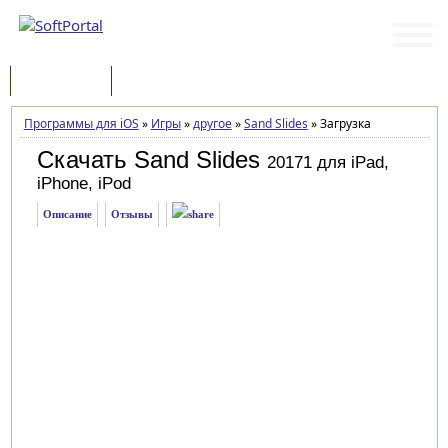
Программы
Статьи
Программы для iOS
»
Игры
»
другое
»
Sand Slides
»
Загрузка
Скачать Sand Slides
20171 для iPad,
iPhone, iPod
Описание
Отзывы