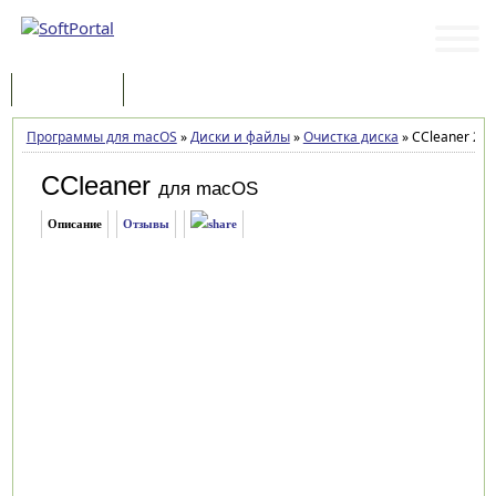
Программы
Статьи
Программы для macOS
»
Диски и файлы
»
Очистка диска
»
CCleaner 2.0
CCleaner
для macOS
Описание
Отзывы