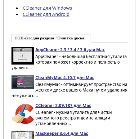
CCleaner для Windows
CCleaner для Android
ТОП-сегодня раздела "Очистка диска"
AppCleaner 2.3 / 3.4 / 3.6 для Mac
AppCleaner - небольшая бесплатная утилита
которая поможет корректно и полностью
удалить...
CleanMyMac 4.10.7 для Mac
CleanMyMac - оптимизирует пространство на
жестком диске вашего Мака путем удаления
ненужного...
CCleaner 2.09.187 для Mac
CCleaner - нужная утилита для чистки
системного реестра и деинсталяции
установленных...
MacKeeper 3.6.4 для Mac