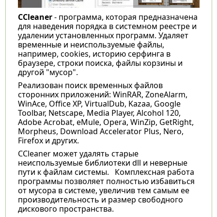
CCleaner
- программа, которая предназначена
для наведения порядка в системном реестре и
удалении установленных программ. Удаляет
временные и неиспользуемые файлы,
например, cookies, историю серфинга в
браузере, строки поиска, файлы корзины и
другой "мусор".
Реализован поиск временных файлов
сторонних приложений: WinRAR, ZoneAlarm,
WinAce, Office XP, VirtualDub, Kazaa, Google
Toolbar, Netscape, Media Player, Alcohol 120,
Adobe Acrobat, eMule, Opera, WinZip, GetRight,
Morpheus, Download Accelerator Plus, Nero,
Firefox и других.
CCleaner
может удалять старые
неиспользуемые библиотеки dll и неверные
пути к файлам системы. Комплексная работа
программы позволяет полностью избавиться
от мусора в системе, увеличив тем самым ее
производительность и размер свободного
дискового пространства.