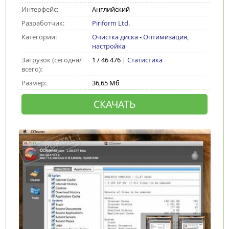
Интерфейс:
Английский
Разработчик:
Piriform Ltd.
Категории:
Очистка диска
-
Оптимизация,
настройка
Загрузок (сегодня/
1 / 46 476 |
Статистика
всего):
Размер:
36,65 Мб
СКАЧАТЬ