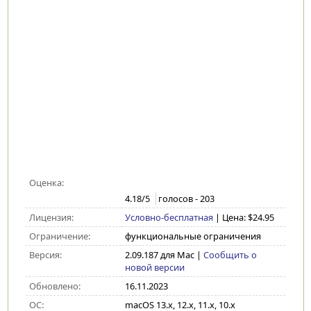
Оценка:
4.18
/5
голосов -
203
Лицензия:
Условно-бесплатная
| Цена: $24.95
Ограничение:
функциональные ограничения
Версия:
2.09.187 для Mac
|
Сообщить о
новой версии
Обновлено:
16.11.2023
ОС:
macOS 13.x, 12.x, 11.x, 10.x