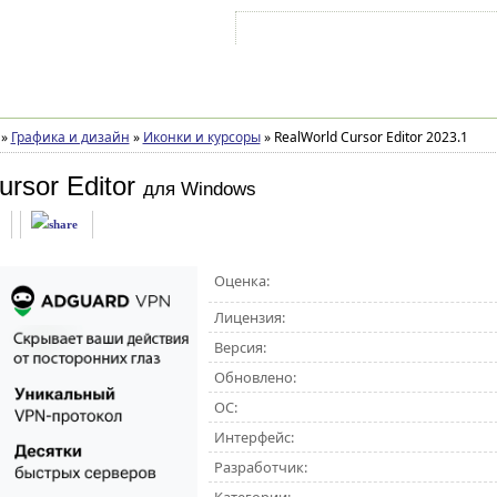
Войти на аккаунт
Зарегистрироваться
»
Графика и дизайн
»
Иконки и курсоры
»
RealWorld Cursor Editor 2023.1
rsor Editor
для Windows
Оценка:
Лицензия:
Версия:
Обновлено:
ОС:
Интерфейс:
Разработчик: