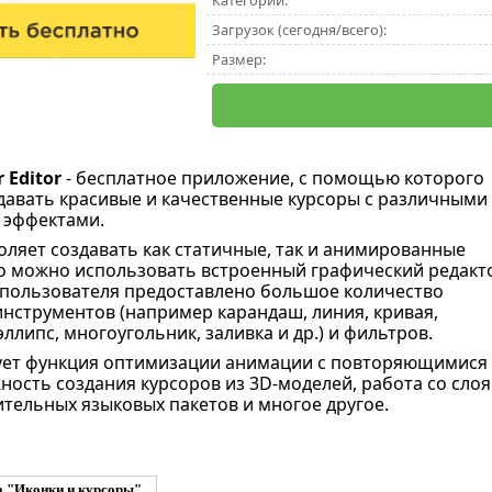
Категории:
Загрузок (сегодня/всего):
Размер:
 Editor
- бесплатное приложение, с помощью которого
давать красивые и качественные курсоры с различными
эффектами.
ляет создавать как статичные, так и анимированные
го можно использовать встроенный графический редакт
пользователя предоставлено большое количество
нструментов (например карандаш, линия, кривая,
ллипс, многоугольник, заливка и др.) и фильтров.
вует функция оптимизации анимации с повторяющимися
ность создания курсоров из 3D-моделей, работа со слоя
ительных языковых пакетов и многое другое.
а "Иконки и курсоры"