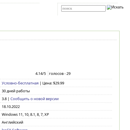
Карта сайта
RSS
Расширенный поиск
4.14
/5
голосов -
29
Условно-бесплатная
| Цена: $29.99
30 дней работы
3.8
|
Сообщить о новой версии
18.10.2022
Windows 11, 10, 8.1, 8, 7, XP
Английский