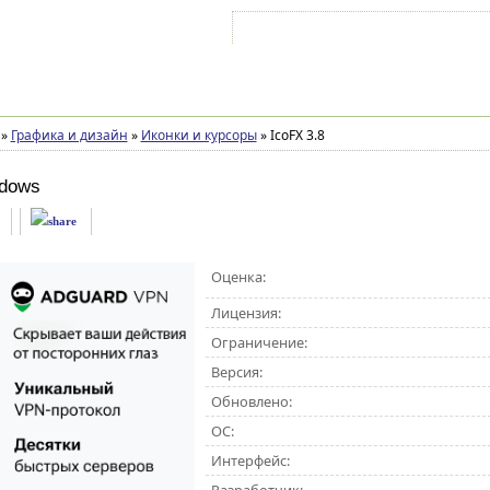
Войти на аккаунт
Зарегистрироваться
»
Графика и дизайн
»
Иконки и курсоры
»
IcoFX 3.8
dows
Оценка:
Лицензия:
Ограничение:
Версия:
Обновлено:
ОС:
Интерфейс: