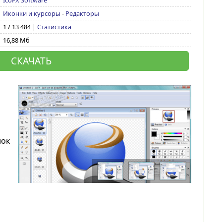
IcoFX Software
Иконки и курсоры
-
Редакторы
1 / 13 484 |
Статистика
16,88 Мб
СКАЧАТЬ
нок