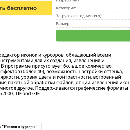
Разработчик:
Категории:
Загрузок (сегодня/всего):
Размер:
едактор иконок и курсоров, обладающий всеми
струментами для их создания, извлечения и
 В программе присутствует большое количество
ффектов (более 40), возможность настройки оттенка,
яркости, уровня цвета и контрастности, встроенный
ция пакетной обработки файлов, опции извлечения ико
и многое другое. Поддерживаются графические форматы
G2000, TIF and GIF.
а "Иконки и курсоры"