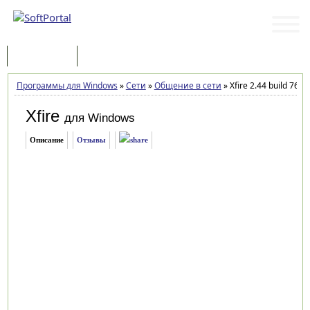
Программы
Статьи
Программы для Windows
»
Сети
»
Общение в сети
»
Xfire 2.44 build 761
Xfire
для Windows
Описание
Отзывы