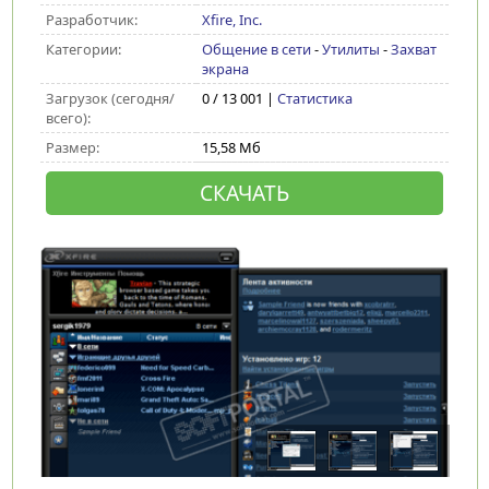
Разработчик:
Xfire, Inc.
Категории:
Общение в сети
-
Утилиты
-
Захват
экрана
Загрузок (сегодня/
0 / 13 001 |
Статистика
всего):
Размер:
15,58 Мб
СКАЧАТЬ