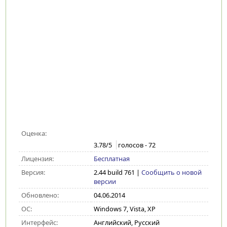
Оценка:
3.78
/5
голосов -
72
Лицензия:
Бесплатная
Версия:
2.44 build 761
|
Сообщить о новой
версии
Обновлено:
04.06.2014
ОС:
Windows 7, Vista, XP
Интерфейс:
Английский, Русский