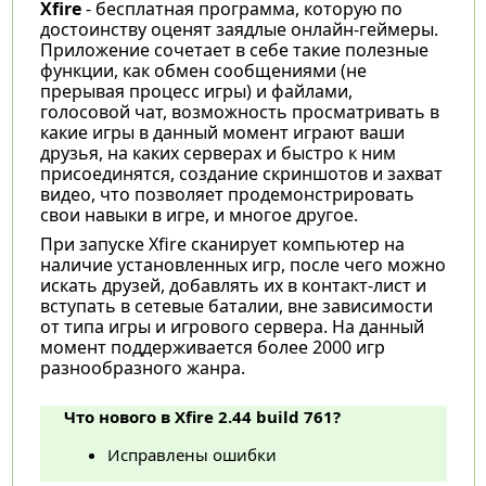
Xfire
- бесплатная программа, которую по
достоинству оценят заядлые онлайн-геймеры.
Приложение сочетает в себе такие полезные
функции, как обмен сообщениями (не
прерывая процесс игры) и файлами,
голосовой чат, возможность просматривать в
какие игры в данный момент играют ваши
друзья, на каких серверах и быстро к ним
присоединятся, создание скриншотов и захват
видео, что позволяет продемонстрировать
свои навыки в игре, и многое другое.
При запуске Xfire сканирует компьютер на
наличие установленных игр, после чего можно
искать друзей, добавлять их в контакт-лист и
вступать в сетевые баталии, вне зависимости
от типа игры и игрового сервера. На данный
момент поддерживается более 2000 игр
разнообразного жанра.
Что нового в Xfire 2.44 build 761?
Исправлены ошибки