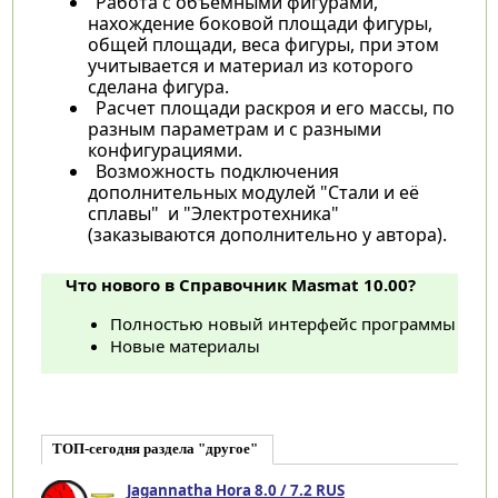
Работа с объемными фигурами,
нахождение боковой площади фигуры,
общей площади, веса фигуры, при этом
учитывается и материал из которого
сделана фигура.
Расчет площади раскроя и его массы, по
разным параметрам и с разными
конфигурациями.
Возможность подключения
дополнительных модулей "Стали и её
сплавы" и "Электротехника"
(заказываются дополнительно у автора).
Что нового в Справочник Masmat 10.00?
Полностью новый интерфейс программы
Новые материалы
ТОП-сегодня раздела "другое"
Jagannatha Hora 8.0 / 7.2 RUS