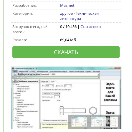
Разработчик:
Masmet
Категории:
другое
-
Техническая
литература
Загрузок (сегодня/
0 / 10 456 |
Статистика
всего):
Размер:
69,04 Мб
СКАЧАТЬ