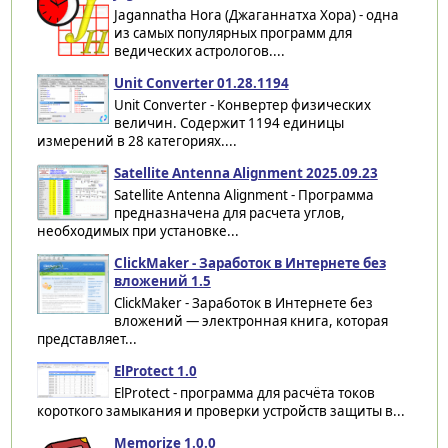
Jagannatha Hora (Джаганнатха Хора) - одна
из самых популярных программ для
ведических астрологов....
Unit Converter 01.28.1194
Unit Converter - Конвертер физических
величин. Cодержит 1194 единицы
измерений в 28 категориях....
Satellite Antenna Alignment 2025.09.23
Satellite Antenna Alignment - Программа
предназначена для расчета углов,
необходимых при установке...
ClickMaker - Заработок в Интернете без
вложений 1.5
ClickMaker - Заработок в Интернете без
вложений — электронная книга, которая
представляет...
ElProtect 1.0
ElProtect - программа для расчёта токов
короткого замыкания и проверки устройств защиты в...
Memorize 1.0.0