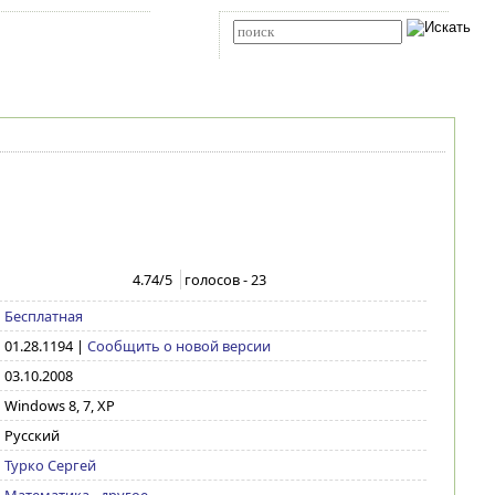
Карта сайта
RSS
Расширенный поиск
4.74
/5
голосов -
23
Бесплатная
01.28.1194
|
Сообщить о новой версии
03.10.2008
Windows 8, 7, XP
Русский
Турко Сергей