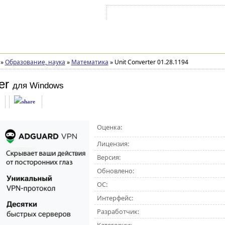
Войти на аккаунт
Зарегистрироваться
»
Образование, наука
»
Математика
»
Unit Converter 01.28.1194
er
для Windows
Оценка:
Лицензия:
Версия:
Обновлено:
ОС:
Интерфейс:
Разработчик: