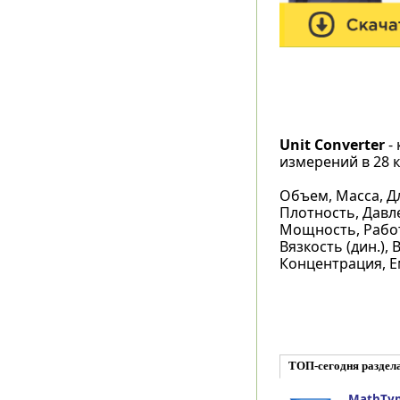
Unit Converter
-
измерений в 28 к
Объем, Масса, Д
Плотность, Давле
Мощность, Работа
Вязкость (дин.),
Концентрация, Ем
ТОП-сегодня раздел
MathTyp