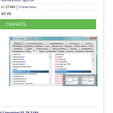
Математика
-
другое
2 / 27 843 |
Статистика
351 Кб
СКАЧАТЬ
t Converter 01.28.1194