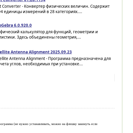
t Converter - Конвертер физических величин. Cодержит
4 единицы измерений в 28 категориях....
Gebra 6.0.920.0
фический калькулятор для функций, геометрии и
тистики. Здесь объединены геометрия,...
ellite Antenna Alignment 2025.09.23
ellite Antenna Alignment - Программа предназначена для
чета углов, необходимых при установке...
рограмма (не нужно устанавливать, можно на флешку закинуть если