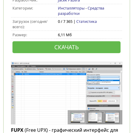
Разработчик:
Jacek Pazera
Категории:
Инсталляторы
-
Средства
разработки
Загрузок (сегодня/
0 / 7 365 |
Статистика
всего):
Размер:
6,11 Мб
СКАЧАТЬ
FUPX
(Free UPX) - графический интерфейс для