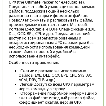
UPX (the Ultimate Packer for eXecutables).
Представляет собой упаковщик исполняемых
файлов, поддерживающий несколько
различных платформ и форматов файлов.
Позволяет сжимать и распаковывать файлы,
производимые в соответствии с Microsoft
Portable Executable и COFF Спецификации (EXE,
DLL, OCX, BPL, CPL и др.). Предлагает легкий
доступ ко всем зарегистрированным и
незарегистрированным UPX параметрам без
необходимости использования командной
строки. Имеет простой и удобный в
использовании интерфейс.
Особенности приложения:
Сжатие и распаковка исполняемых
файлов (EXE, DLL, OCX, BPL, CPL, SYS, AX,
ACM, DRV, TLB и др.).
Легкий доступ ко всем UPX параметрам
через командную строку.
Отображение подробной информации о
сжатых файлов: исходный размер файла,
коэффициент сжатия, версия UPX,