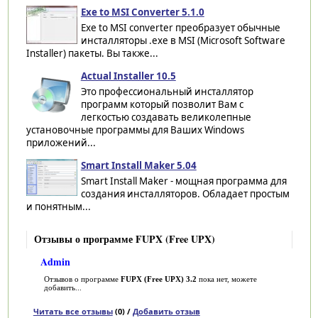
Exe to MSI Converter 5.1.0
Exe to MSI converter преобразует обычные
инсталляторы .exe в MSI (Microsoft Software
Installer) пакеты. Вы также...
Actual Installer 10.5
Это профессиональный инсталлятор
программ который позволит Вам с
легкостью создавать великолепные
установочные программы для Ваших Windows
приложений...
Smart Install Maker 5.04
Smart Install Maker - мощная программа для
создания инсталляторов. Обладает простым
и понятным...
Отзывы о программе FUPX (Free UPX)
Admin
Отзывов о программе
FUPX (Free UPX) 3.2
пока нет, можете
добавить...
Читать все отзывы
(0) /
Добавить отзыв