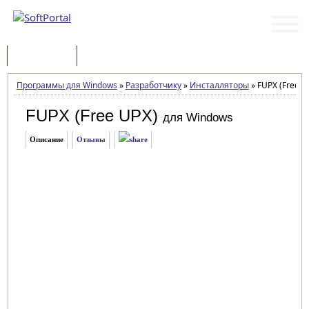
Программы
Статьи
Программы для Windows
»
Разработчику
»
Инсталляторы
»
FUPX (Free UP
FUPX (Free UPX)
для Windows
Описание
Отзывы