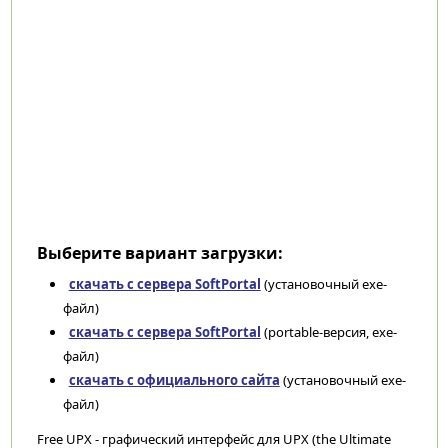
Выберите вариант загрузки:
скачать с сервера SoftPortal
(установочный exe-
файл)
скачать с сервера SoftPortal
(portable-версия, exe-
файл)
скачать с официального сайта
(установочный exe-
файл)
Free UPX - графический интерфейс для UPX (the Ultimate