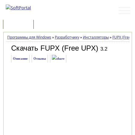
Программы
Статьи
Программы для Windows
»
Разработчику
»
Инсталляторы
»
FUPX (Free U
Скачать FUPX (Free UPX)
3.2
Описание
Отзывы