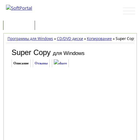
Программы
Статьи
Программы для Windows
»
CD/DVD диски
»
Копирование
»
Super Copy 2.
Super Copy
для Windows
Описание
Отзывы