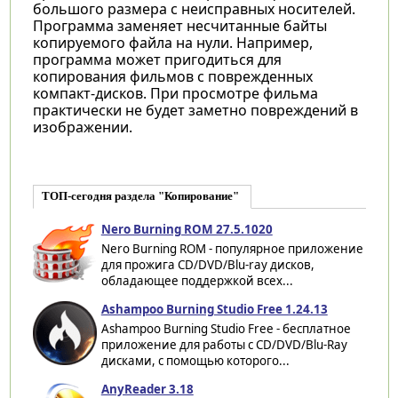
большого размера с неисправных носителей.
Программа заменяет несчитанные байты
копируемого файла на нули. Например,
программа может пригодиться для
копирования фильмов с поврежденных
компакт-дисков. При просмотре фильма
практически не будет заметно повреждений в
изображении.
ТОП-сегодня раздела "Копирование"
Nero Burning ROM 27.5.1020
Nero Burning ROM - популярное приложение
для прожига CD/DVD/Blu-ray дисков,
обладающее поддержкой всех...
Ashampoo Burning Studio Free 1.24.13
Ashampoo Burning Studio Free - бесплатное
приложение для работы с CD/DVD/Blu-Ray
дисками, с помощью которого...
AnyReader 3.18