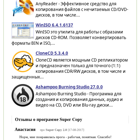
AnyReader - Эффективное средство для
копирования файлов с нечитаемых CD/DVD-
дисков, в том числе...
WinISO 6.4.1.6137
WinISO это утилита для работы с образами
дисков CD-ROM. Позволяет конвертировать
форматы BIN и ISO,...
CloneCD 5.3.4.0
CloneCD является мощным CD репликатором
и предназначен только для точного (1:1)
копирования CDR/RW дисков, в том числе и
защищенных...
Ashampoo Burning Studio 27.0.0
Ashampoo Burning Studio - Программа для
создания и копирования данных, аудио и
видео на CD, DVD или Blu-ray диски...
Отзывы о программе Super Copy
Анастасия
про
Super Copy 2.0
[17-08-2017]
Норм, мне понравилась прога - рабочая, понятная. Спасибо!