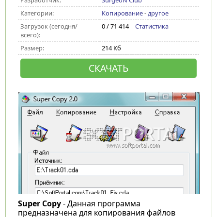
Разработчик:
SurgeoN Club
Категории:
Копирование
-
другое
Загрузок (сегодня/
0 / 71 414 |
Статистика
всего):
Размер:
214 Кб
СКАЧАТЬ
Super Copy
- Данная программа
предназначена для копирования файлов