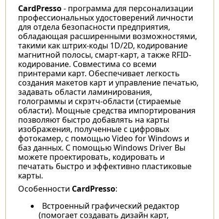
CardPresso
- программа для персонализации
профессиональных удостоверений личности
для отдела безопасности предприятия,
обладающая расширенными возможностями,
такими как штрих-коды 1D/2D, кодирование
магнитной полосы, смарт-карт, а также RFID-
кодирование. Совместима со всеми
принтерами карт. Обеспечивает легкость
создания макетов карт и управление печатью,
задавать области ламинирования,
голограммы и скрэтч-области (стираемые
области). Мощные средства импортирования
позволяют быстро добавлять на карты
изображения, полученные с цифровых
фотокамер, с помощью Video for Windows и
баз данных. С помощью Windows Driver Вы
можете проектировать, кодировать и
печатать быстро и эффективно пластиковые
карты.
Особенности
CardPresso
:
Встроенный графический редактор
(помогает создавать дизайн карт,