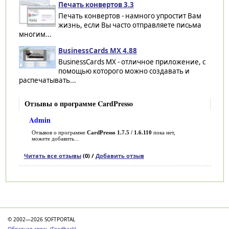
Печать конвертов 3.3
Печать конвертов - намного упростит Вам
жизнь, если Вы часто отправляете письма
многим...
BusinessCards MX 4.88
BusinessCards MX - отличное приложение, с
помощью которого можно создавать и
распечатывать...
Отзывы о программе CardPresso
Admin
Отзывов о программе
CardPresso 1.7.5 / 1.6.110
пока нет,
можете добавить...
Читать все отзывы
(0) /
Добавить отзыв
Категории
© 2002—2026 SOFTPORTAL
Обратная связь (Feedback)