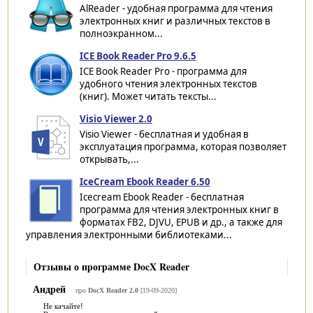
AlReader - удобная программа для чтения
электронных книг и различных текстов в
полноэкранном...
ICE Book Reader Pro 9.6.5
ICE Book Reader Pro - программа для
удобного чтения электронных текстов
(книг). Может читать тексты...
Visio Viewer 2.0
Visio Viewer - бесплатная и удобная в
эксплуатация программа, которая позволяет
открывать,...
IceCream Ebook Reader 6.50
Icecream Ebook Reader - бесплатная
программа для чтения электронных книг в
форматах FB2, DJVU, EPUB и др., а также для
управления электронными библиотеками...
Отзывы о программе DocX Reader
Андрей
про
DocX Reader 2.0
[19-09-2020]
Не качайте!