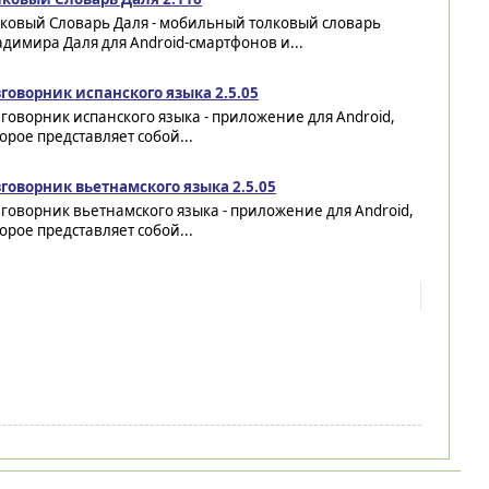
лковый Словарь Даля - мобильный толковый словарь
димира Даля для Android-смартфонов и...
зговорник испанского языка 2.5.05
говорник испанского языка - приложение для Android,
орое представляет собой...
зговорник вьетнамского языка 2.5.05
говорник вьетнамского языка - приложение для Android,
орое представляет собой...