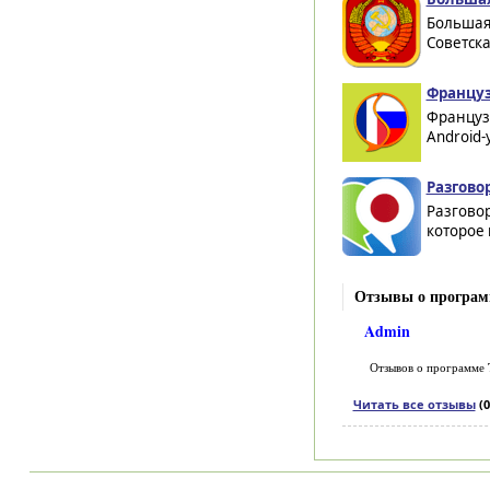
Большая
Советска
Француз
Французс
Android-
Разгово
Разговор
которое 
Отзывы о програм
Admin
Отзывов о программе
Читать все отзывы
(0