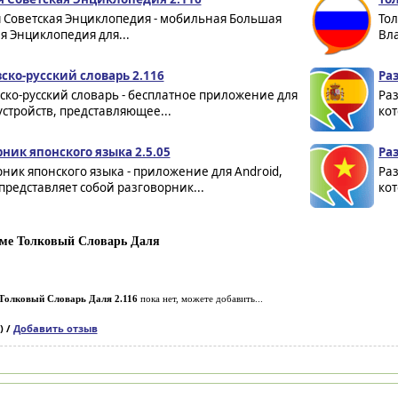
 Советская Энциклопедия - мобильная Большая
То
я Энциклопедия для...
Вла
ско-русский словарь 2.116
Ра
ко-русский словарь - бесплатное приложение для
Раз
устройств, представляющее...
кот
рник японского языка 2.5.05
Ра
ник японского языка - приложение для Android,
Раз
представляет собой разговорник...
кот
ме Толковый Словарь Даля
Толковый Словарь Даля 2.116
пока нет, можете добавить...
) /
Добавить отзыв