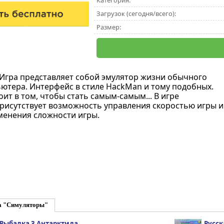
Категория:
Загрузок (сегодня/всего):
Размер:
 Игра представляет собой эмулятор жизни обычного
ютера. Интерфейс в стиле HackMan и тому подобных.
ит в том, чтобы стать самым-самым... В игре
рисутствует возможность управления скоростью игры и
енения сложности игры.
а "Симуляторы"
 Рыбалка 3 Антарктида
Русск