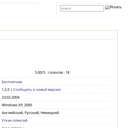
Карта сайта
RSS
Расширенный поиск
5.00
/5
голосов -
18
Бесплатная
1.2.5
|
Сообщить о новой версии
23.02.2004
Windows XP, 2000
Английский, Русский, Немецкий
Уткин Алексей