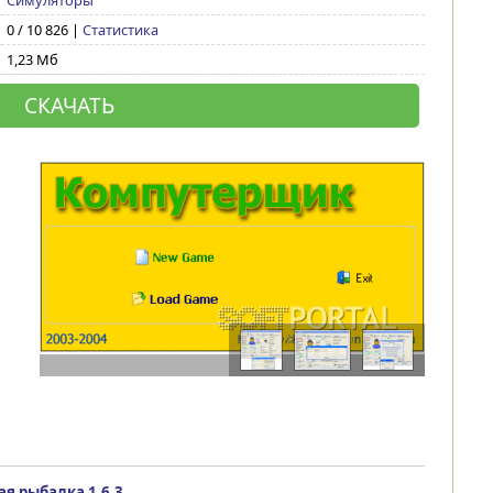
Симуляторы
0 / 10 826 |
Статистика
1,23 Мб
СКАЧАТЬ
ая рыбалка 1.6.3