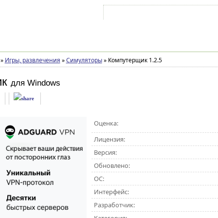
Войти на аккаунт
Зарегистрироваться
»
Игры, развлечения
»
Симуляторы
»
Компутерщик 1.2.5
ик
для Windows
Оценка:
Лицензия:
Версия:
Обновлено:
ОС:
Интерфейс:
Разработчик: