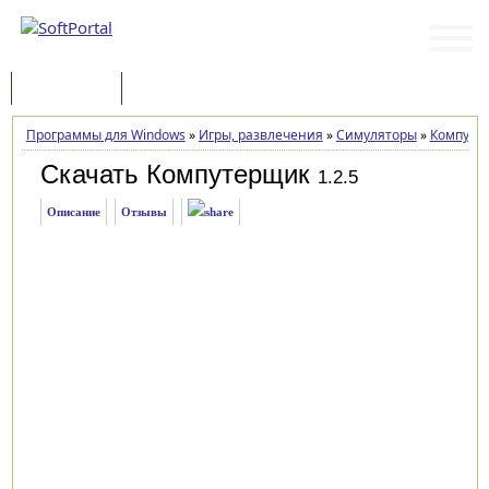
Программы
Статьи
Программы для Windows
»
Игры, развлечения
»
Симуляторы
»
Компуте
Скачать Компутерщик
1.2.5
Описание
Отзывы