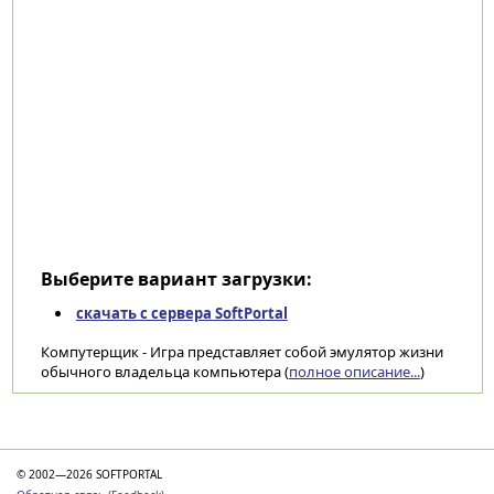
Выберите вариант загрузки:
скачать с сервера SoftPortal
Компутерщик - Игра представляет собой эмулятор жизни
обычного владельца компьютера (
полное описание...
)
Категории
© 2002—2026 SOFTPORTAL