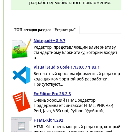
разработку мобильного приложения.
ТОП-сегодня раздела "Редакторы"
Notepad++ 8.9.7
Редактор, представляющий альтернативу
стандартному Блокнотику, который входит
в...
Visual Studio Code 1.130.0 / 1.83.1
Бесплатный кроссплатформенный редактор
кода для комфортной веб-разработки.
Присутствуют...
EmEditor Pro 26.2.3
Очень хороший HTML редактор.
Поддерживает синтаксис HTML, PHP, ASP,
Perl, Java, VBScript, Python. Удобный,...
HTML-Kit 1.292
HTML-Kit - очень мощный редактор, который
поможет создать и отредактировать веб-