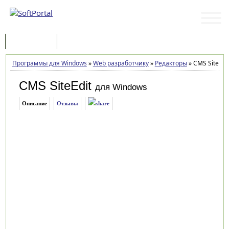
Программы
Статьи
Программы для Windows
»
Web разработчику
»
Редакторы
»
CMS SiteEdit
CMS SiteEdit
для Windows
Описание
Отзывы