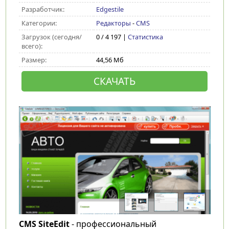
Разработчик:
Edgestile
Категории:
Редакторы
-
CMS
Загрузок (сегодня/
0 / 4 197 |
Статистика
всего):
Размер:
44,56 Мб
СКАЧАТЬ
CMS SiteEdit
- профессиональный