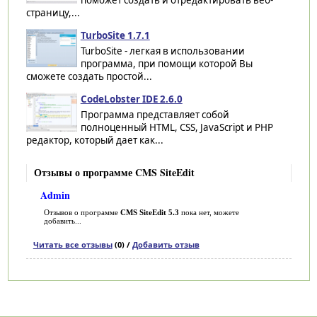
страницу,...
TurboSite 1.7.1
TurboSite - легкая в использовании
программа, при помощи которой Вы
сможете создать простой...
CodeLobster IDE 2.6.0
Программа представляет собой
полноценный HTML, CSS, JavaScript и PHP
редактор, который дает как...
Отзывы о программе CMS SiteEdit
Admin
Отзывов о программе
CMS SiteEdit 5.3
пока нет, можете
добавить...
Читать все отзывы
(0) /
Добавить отзыв
Категории