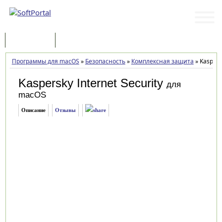
Программы
Статьи
Программы для macOS
»
Безопасность
»
Комплексная защита
»
Kaspersk
Kaspersky Internet Security
для
macOS
Описание
Отзывы