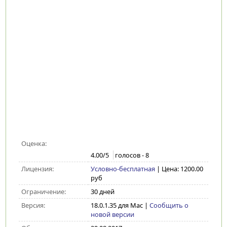
Оценка:
4.00
/5
голосов -
8
Лицензия:
Условно-бесплатная
| Цена: 1200.00
руб
Ограничение:
30 дней
Версия:
18.0.1.35 для Mac
|
Сообщить о
новой версии