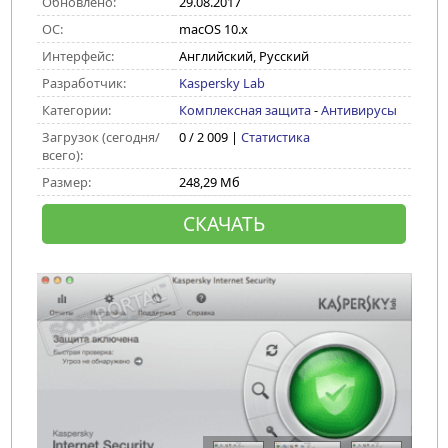
Обновлено:
29.08.2017
ОС:
macOS 10.x
Интерфейс:
Английский, Русский
Разработчик:
Kaspersky Lab
Категории:
Комплексная защита
-
Антивирусы
Загрузок (сегодня/
0 / 2 009 |
Статистика
всего):
Размер:
248,29 Мб
СКАЧАТЬ