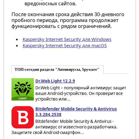
вредоносных сайтов.
После окончания срока действия 30-дневного
пробного периода, программа продолжает
функционировать с рядом ограничений.
Kaspersky Internet Security для Windows
Kaspersky Internet Security для macOS
ТОП-сегодня раздела "Антивирусы, Spyware"
Dr.Web Light 12.2.9
Dr.Web Light – популярный антивирус защит
ваше Android-устройство. Он проверит все
устройство или...
Bitdefender Mobile Security & Antivirus
3.3.284.2538
Bitdefender Mobile Security & Antivirus -
антивирус от известного разработчика.
Защитите свой Android-смартфон...