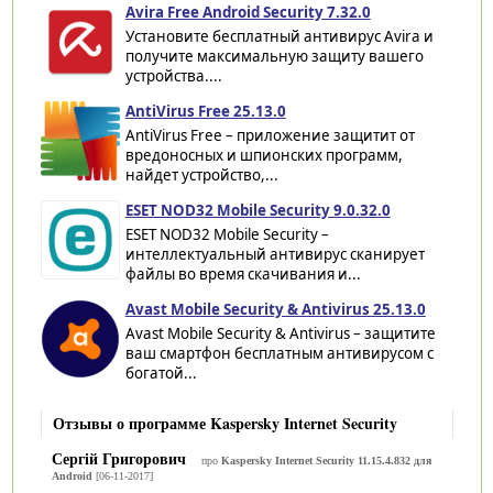
Avira Free Android Security 7.32.0
Установите бесплатный антивирус Avira и
получите максимальную защиту вашего
устройства....
AntiVirus Free 25.13.0
AntiVirus Free – приложение защитит от
вредоносных и шпионских программ,
найдет устройство,...
ESET NOD32 Mobile Security 9.0.32.0
ESET NOD32 Mobile Security –
интеллектуальный антивирус сканирует
файлы во время скачивания и...
Avast Mobile Security & Antivirus 25.13.0
Avast Mobile Security & Antivirus – защитите
ваш смартфон бесплатным антивирусом с
богатой...
Отзывы о программе Kaspersky Internet Security
Сергій Григорович
про
Kaspersky Internet Security 11.15.4.832 для
Android
[06-11-2017]