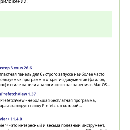
приложений.
step Nexus 26.6
пактная панель для быстрого запуска наиболее часто
пользуемых программ и открытия документов (файлов,
ок) в стиле панели аналогичного назначения в Mac OS...
PrefetchView 1.37
PrefetchView - небольшая бесплатная программа,
орая сканирует папку Prefetch, в которой...
vier+ 11.4.0
vier+ - это интересный и весьма полезный инструмент,