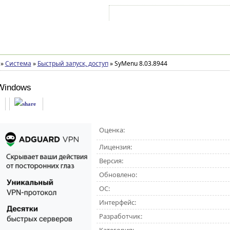
Войти на аккаунт
Зарегистрироваться
»
Система
»
Быстрый запуск, доступ
»
SyMenu 8.03.8944
Windows
Оценка:
Лицензия:
Версия:
Обновлено:
ОС:
Интерфейс:
Разработчик: