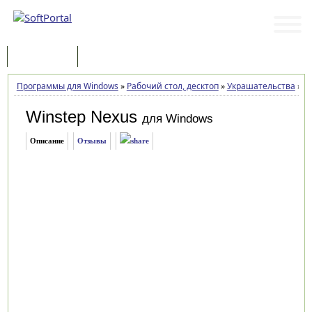
Программы
Статьи
Программы для Windows
»
Рабочий стол, десктоп
»
Украшательства
»
Wi
Winstep Nexus
для Windows
Описание
Отзывы