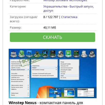
Разработчик:
Winstep Software Technologies
Категории:
Украшательства
-
Быстрый запуск,
доступ
Загрузок (сегодня/
8 / 122 797 |
Статистика
всего):
Размер:
40,11 Мб
СКАЧАТЬ
Winstep Nexus
- компактная панель для