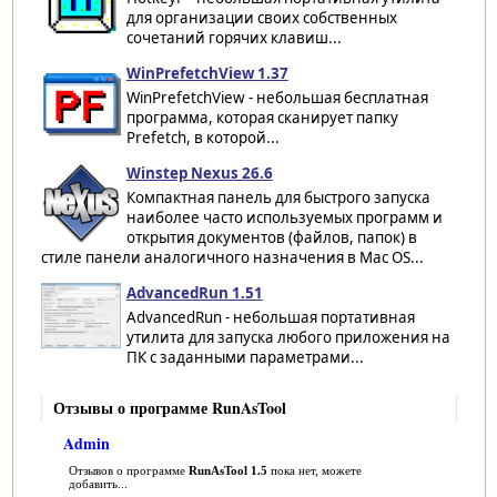
для организации своих собственных
сочетаний горячих клавиш...
WinPrefetchView 1.37
WinPrefetchView - небольшая бесплатная
программа, которая сканирует папку
Prefetch, в которой...
Winstep Nexus 26.6
Компактная панель для быстрого запуска
наиболее часто используемых программ и
открытия документов (файлов, папок) в
стиле панели аналогичного назначения в Mac OS...
AdvancedRun 1.51
AdvancedRun - небольшая портативная
утилита для запуска любого приложения на
ПК с заданными параметрами...
Отзывы о программе RunAsTool
Admin
Отзывов о программе
RunAsTool 1.5
пока нет, можете
добавить...