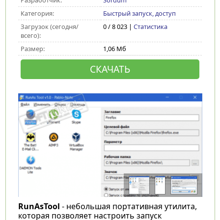
Разработчик:
Sordum
Категория:
Быстрый запуск, доступ
Загрузок (сегодня/
0 / 8 023 |
Статистика
всего):
Размер:
1,06 Мб
СКАЧАТЬ
RunAsTool
- небольшая портативная утилита,
которая позволяет настроить запуск