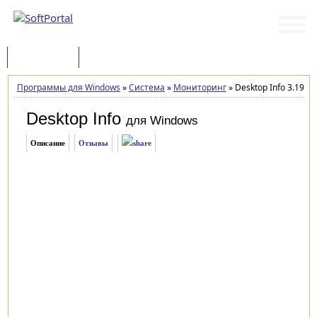
Программы
Статьи
Программы для Windows
»
Система
»
Мониторинг
»
Desktop Info 3.19.1
Desktop Info
для Windows
Описание
Отзывы