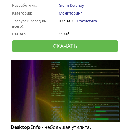
Разработчик:
Glenn Delahoy
Категория:
Мониторинг
Загрузок (сегодня/
0 / 5 687 |
Статистика
всего):
Размер:
11 Мб
СКАЧАТЬ
Desktop Info
- небольшая утилита,