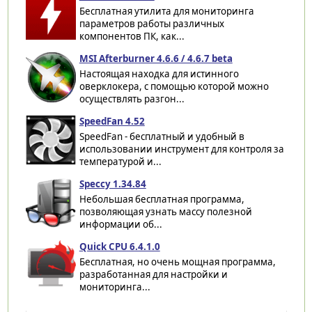
Бесплатная утилита для мониторинга
параметров работы различных
компонентов ПК, как...
MSI Afterburner 4.6.6 / 4.6.7 beta
Настоящая находка для истинного
оверклокера, с помощью которой можно
осуществлять разгон...
SpeedFan 4.52
SpeedFan - бесплатный и удобный в
использовании инструмент для контроля за
температурой и...
Speccy 1.34.84
Небольшая бесплатная программа,
позволяющая узнать массу полезной
информации об...
Quick CPU 6.4.1.0
Бесплатная, но очень мощная программа,
разработанная для настройки и
мониторинга...