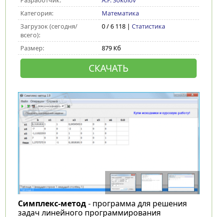
Разработчик:
A.P. Sokolov
Категория:
Математика
Загрузок (сегодня/
0 / 6 118 |
Статистика
всего):
Размер:
879 Кб
СКАЧАТЬ
Симплекс-метод
- программа для решения
задач линейного программирования