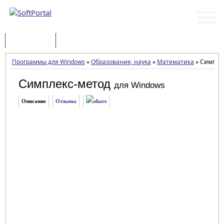
Программы
Статьи
Программы для Windows
»
Образование, наука
»
Математика
»
Симплек
Симплекс-метод
для Windows
Описание
Отзывы