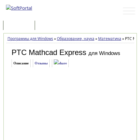
Программы
Статьи
Программы для Windows
»
Образование, наука
»
Математика
»
PTC Math
PTC Mathcad Express
для Windows
Описание
Отзывы