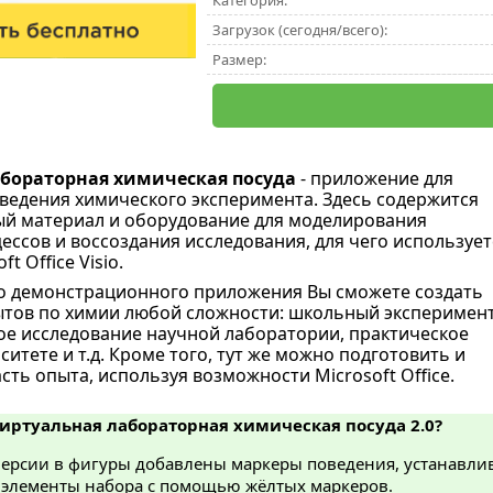
Категория:
Загрузок (сегодня/всего):
Размер:
бораторная химическая посуда
- приложение для
ведения химического эксперимента. Здесь содержится
й материал и оборудование для моделирования
ессов и воссоздания исследования, для чего использует
t Office Visio.
о демонстрационного приложения Вы сможете создать
тов по химии любой сложности: школьный эксперимен
ое исследование научной лаборатории, практическое
ситете и т.д. Кроме того, тут же можно подготовить и
ть опыта, используя возможности Microsoft Office.
Виртуальная лабораторная химическая посуда 2.0?
версии в фигуры добавлены маркеры поведения, устанавли
 элементы набора с помощью жёлтых маркеров.