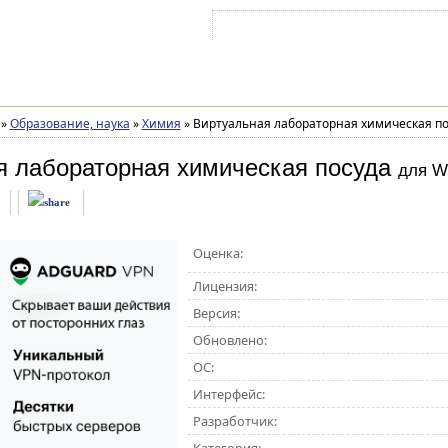
Войти на аккаунт
Зарегистрироваться
»
Образование, наука
»
Химия
»
Виртуальная лабораторная химическая по
я лабораторная химическая посуда
для W
Оценка:
Лицензия:
Версия:
Обновлено:
ОС:
Интерфейс:
Разработчик: