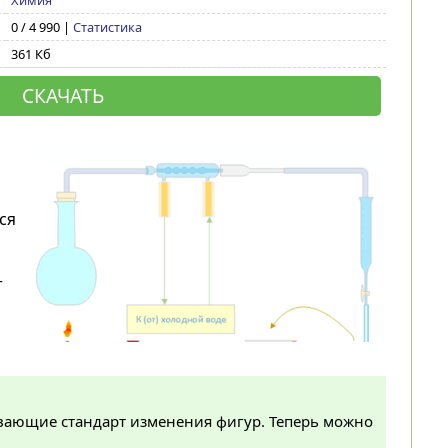
Химия
0 / 4 990 |
Статистика
361 Кб
СКАЧАТЬ
ся
т
вающие стандарт изменения фигур. Теперь можно