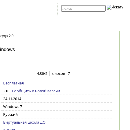
Карта сайта
RSS
Расширенный поиск
суда 2.0
indows
4.86
/5
голосов -
7
Бесплатная
2.0
|
Сообщить о новой версии
24.11.2014
Windows 7
Русский
Виртуальная школа ДО