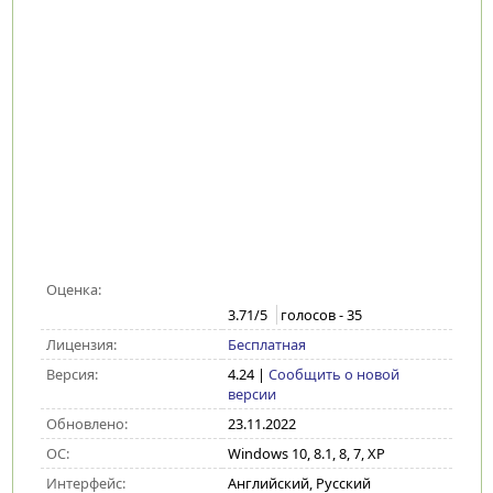
Оценка:
3.71
/5
голосов -
35
Лицензия:
Бесплатная
Версия:
4.24
|
Сообщить о новой
версии
Обновлено:
23.11.2022
ОС:
Windows 10, 8.1, 8, 7, XP
Интерфейс:
Английский, Русский