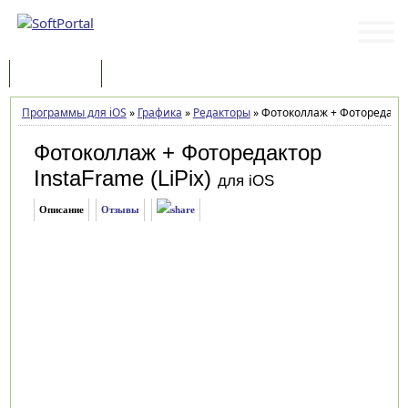
Программы
Статьи
Программы для iOS
»
Графика
»
Редакторы
»
Фотоколлаж + Фоторедактор I
Фотоколлаж + Фоторедактор
InstaFrame (LiPix)
для iOS
Описание
Отзывы