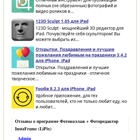
полных (не обрезанных) фотографий и
видео роликов в...
123D Sculpt 1.05 для iPad
123D Sculpt - мощнейший 3D редактор для
iPad. Почувствуйте себя скульптором! Вы
можете выбрать из...
Открытки. Поздравления и лучшие
пожелания любимым на праздники 3.4.2
для iPhone, iPad
Открытки. Поздравления и лучшие
пожелания любимым на праздники - отличное
творческое...
Foodie 8.2.3 для iPhone, iPad
Удобное приложение, для тех
пользователей, кто не только любит еду, но
и любит...
Отзывы о программе Фотоколлаж + Фоторедактор
InstaFrame (LiPix)
Admin