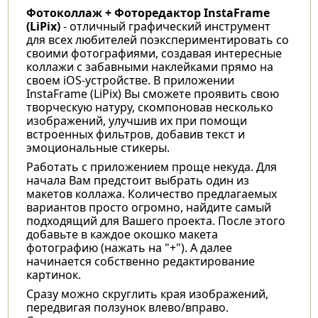
Фотоколлаж + Фоторедактор InstaFrame
(LiPix)
- отличный графический инструмент
для всех любителей поэкспериментировать со
своими фотографиями, создавая интересные
коллажи с забавными наклейками прямо на
своем iOS-устройстве. В приложении
InstaFrame (LiPix) Вы сможете проявить свою
творческую натуру, скомпоновав несколько
изображений, улучшив их при помощи
встроенных фильтров, добавив текст и
эмоциональные стикеры.
Работать с приложением проще некуда. Для
начала Вам предстоит выбрать один из
макетов коллажа. Количество предлагаемых
вариантов просто огромно, найдите самый
подходящий для Вашего проекта. После этого
добавьте в каждое окошко макета
фотографию (нажать на "+"). А далее
начинается собственно редактирование
картинок.
Сразу можно скруглить края изображений,
передвигая ползунок влево/вправо.