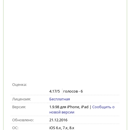
Оценка:
4.17
/5
голосов -
6
Лицензия:
Бесплатная
Версия:
1.9.98 для iPhone, iPad
|
Сообщить о
новой версии
Обновлено:
21.12.2016
ОС:
iOS 6.x, 7.x, 8.x