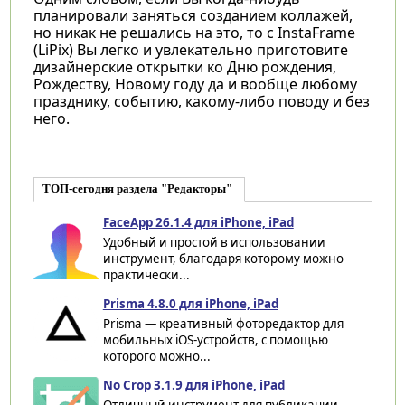
планировали заняться созданием коллажей,
но никак не решались на это, то с
InstaFrame
(LiPix) Вы легко и увлекательно приготовите
дизайнерские открытки ко Дню рождения,
Рождеству, Новому году да и вообще любому
празднику, событию, какому-либо поводу и без
него.
ТОП-сегодня раздела "Редакторы"
FaceApp 26.1.4 для iPhone, iPad
Удобный и простой в использовании
инструмент, благодаря которому можно
практически...
Prisma 4.8.0 для iPhone, iPad
Prisma — креативный фоторедактор для
мобильных iOS-устройств, с помощью
которого можно...
No Crop 3.1.9 для iPhone, iPad
Отличный инструмент для публикации