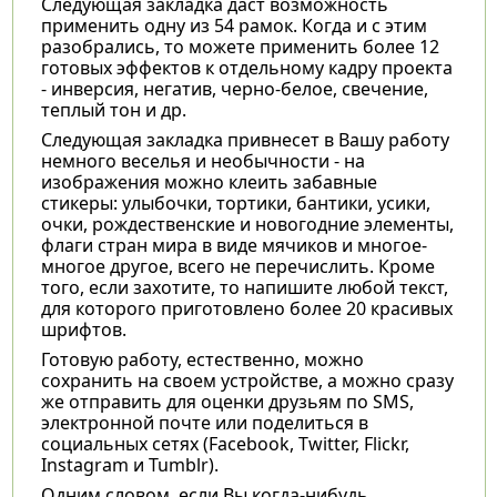
Следующая закладка даст возможность
применить одну из 54 рамок. Когда и с этим
разобрались, то можете применить более 12
готовых эффектов к отдельному кадру проекта
- инверсия, негатив, черно-белое, свечение,
теплый тон и др.
Следующая закладка привнесет в Вашу работу
немного веселья и необычности - на
изображения можно клеить забавные
стикеры: улыбочки, тортики, бантики, усики,
очки, рождественские и новогодние элементы,
флаги стран мира в виде мячиков и многое-
многое другое, всего не перечислить. Кроме
того, если захотите, то напишите любой текст,
для которого приготовлено более 20 красивых
шрифтов.
Готовую работу, естественно, можно
сохранить на своем устройстве, а можно сразу
же отправить для оценки друзьям по SMS,
электронной почте или поделиться в
социальных сетях (Facebook, Twitter, Flickr,
Instagram и Tumblr).
Одним словом, если Вы когда-нибудь