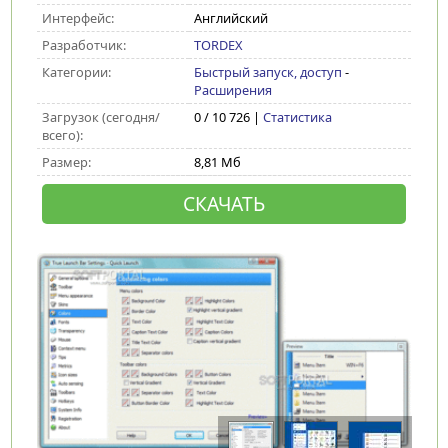
Интерфейс:
Английский
Разработчик:
TORDEX
Категории:
Быстрый запуск, доступ
-
Расширения
Загрузок (сегодня/
0 / 10 726 |
Статистика
всего):
Размер:
8,81 Мб
СКАЧАТЬ