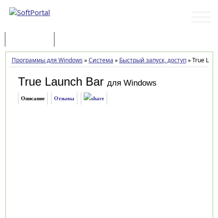
Программы
Статьи
Программы для Windows
»
Система
»
Быстрый запуск, доступ
»
True Laun
True Launch Bar
для Windows
Описание
Отзывы