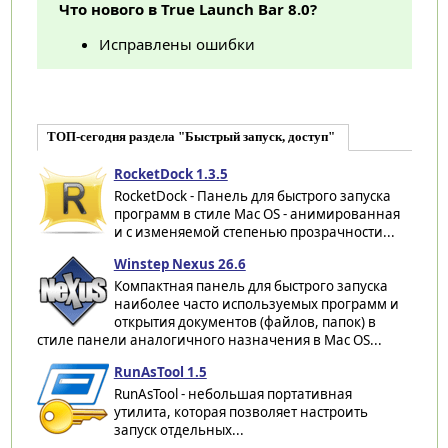
Что нового в True Launch Bar 8.0?
Исправлены ошибки
ТОП-сегодня раздела "Быстрый запуск, доступ"
RocketDock 1.3.5
RocketDock - Панель для быстрого запуска
программ в стиле Mac OS - анимированная
и с изменяемой степенью прозрачности...
Winstep Nexus 26.6
Компактная панель для быстрого запуска
наиболее часто используемых программ и
открытия документов (файлов, папок) в
стиле панели аналогичного назначения в Mac OS...
RunAsTool 1.5
RunAsTool - небольшая портативная
утилита, которая позволяет настроить
запуск отдельных...