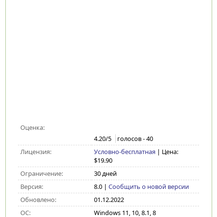
Оценка:
4.20
/5
голосов -
40
Лицензия:
Условно-бесплатная
| Цена:
$19.90
Ограничение:
30 дней
Версия:
8.0
|
Сообщить о новой версии
Обновлено:
01.12.2022
ОС:
Windows 11, 10, 8.1, 8