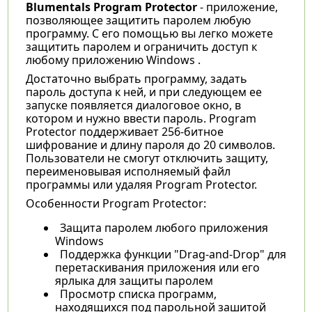
Blumentals Program Protector
- приложение,
позволяющее защитить паролем любую
программу. С его помощью вы легко можете
защитить паролем и ограничить доступ к
любому приложению Windows .
Достаточно выбрать программу, задать
пароль доступа к ней, и при следующем ее
запуске появляется диалоговое окно, в
котором и нужно ввести пароль. Program
Protector поддерживает 256-битное
шифрование и длину пароля до 20 символов.
Пользователи не смогут отключить защиту,
переименовывая исполняемый файл
программы или удаляя Program Protector.
Особенности Program Protector:
Защита паролем любого приложения
Windows
Поддержка функции "Drag-and-Drop" для
перетаскивания приложения или его
ярлыка для защиты паролем
Просмотр списка программ,
находящихся под парольной зашитой