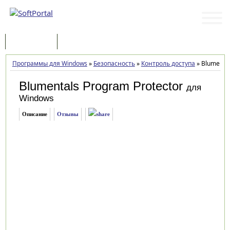
Программы
Статьи
Программы для Windows
»
Безопасность
»
Контроль доступа
»
Blumental
Blumentals Program Protector
для
Windows
Описание
Отзывы