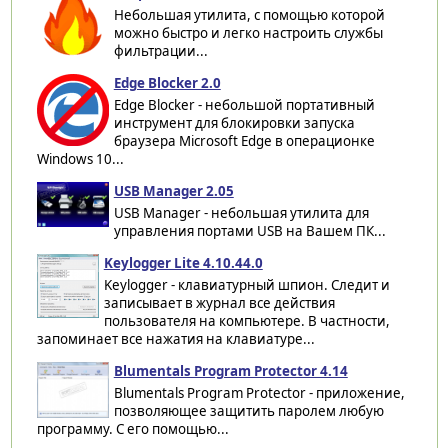
Небольшая утилита, с помощью которой
можно быстро и легко настроить службы
фильтрации...
Edge Blocker 2.0
Edge Blocker - небольшой портативный
инструмент для блокировки запуска
браузера Microsoft Edge в операционке
Windows 10...
USB Manager 2.05
USB Manager - небольшая утилита для
управления портами USB на Вашем ПК...
Keylogger Lite 4.10.44.0
Keylogger - клавиатурный шпион. Следит и
записывает в журнал все действия
пользователя на компьютере. В частности,
запоминает все нажатия на клавиатуре...
Blumentals Program Protector 4.14
Blumentals Program Protector - приложение,
позволяющее защитить паролем любую
программу. С его помощью...