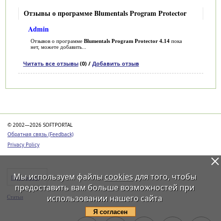
Отзывы о программе Blumentals Program Protector
Admin
Отзывов о программе
Blumentals Program Protector 4.14
пока
нет, можете добавить...
Читать все отзывы
(0) /
Добавить отзыв
Категории
© 2002—2026 SOFTPORTAL
Обратная связь (Feedback)
Privacy Policy
Мы используем файлы
cookies
для того, чтобы
Программы
предоставить вам больше возможностей при
использовании нашего сайта
Статьи