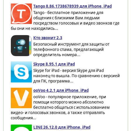
Tango 8.86.1738678939 для iPhone, iPad
Tango - бесплатное приложение для
общения с близкими Вам людьми
посредством голосовых и видео звонков где
бы они не находились...
Кто звонит 2.3
Безопасный инструмент для защиты от
телефонного спама, предлагающий
определитель номера...
Skype 8.95.1 для iPad
Skype for iPad - версия Skype для iPad
наконец-то вышла. По сравнению с версией
для ПК, программа...
ooVoo 4.2.1 для iPhone, iPad
ooVoo - популярное приложение, при
помощи которого можно абсолютно
бесплатно общаться с использованием
видео- и голосовых звонков, а также отправлять
сообщения...
LINE 26.12.0 для iPhone, iPad