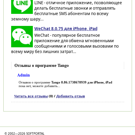
LINE - отличное приложение, позволяющее
делать бесплатные звонки и отправлять
бесплатные SMS абонентам по всему
земному шару...
WeChat 8.0.75 для iPhone, iPad
WeChat - популярное бесплатное
приложение для обмена мгновенными
сообщениями и голосовыми вызовами по
всему миру без лишних затрат...
Отзывы о программе Tango
Admin
Отзывов о программе
Tango 8.86.1738678939 для iPhone, iPad
пока нет, можете добавить...
Читать все отзывы
(0) /
Добавить отзыв
Категории
© 2002—2026 SOFTPORTAL