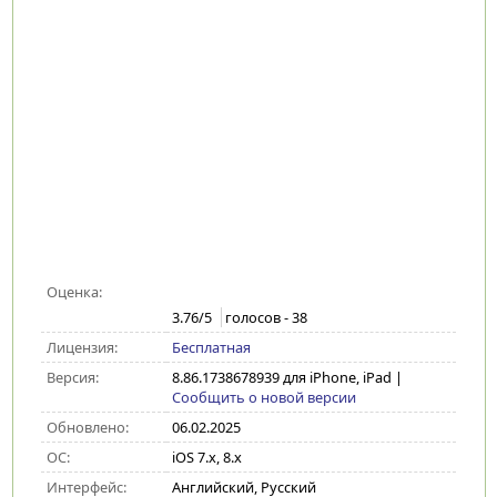
Оценка:
3.76
/5
голосов -
38
Лицензия:
Бесплатная
Версия:
8.86.1738678939 для iPhone, iPad
|
Сообщить о новой версии
Обновлено:
06.02.2025
ОС:
iOS 7.x, 8.x
Интерфейс:
Английский, Русский