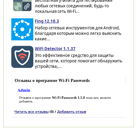
Бесплатная утилита для тестирования
любых сетевых соединений, будь-то
локальная сеть Wi-Fi...
Fing 12.10.3
Набор сетевых инструментов для Android,
благодаря которым можно легко выяснить
какие...
WiFi Detector 1.1.37
Это эффективное средство для защиты
вашей сети, которое помогает обнаружить
устройства,...
Отзывы о программе Wi-Fi Passwords
Admin
Отзывов о программе
Wi-Fi Passwords 1.5.0
пока нет, можете
добавить...
Читать все отзывы
(0) /
Добавить отзыв
Категории