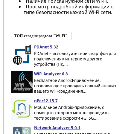
Наличие поиска нужной сети Wi-Fi.
Просмотр подробной информации о
типе безопасности каждой Wi-Fi сети.
ТОП-сегодня раздела "Wi-Fi"
PDAnet 5.32
PDAnet – используйте свой смартфон для
подключения к интернету другого
устройства (ПК,...
WiFi Analyzer 6.8
Бесплатное Android-приложение,
позволяющее проводить полный анализ
вашего WiFi-соединения....
nPerf 2.15.7
Мобильное Android-приложение, с
помощью которого можно проводить
тестирование скорости 4G, 5G,...
Network Analyzer 5.0.1