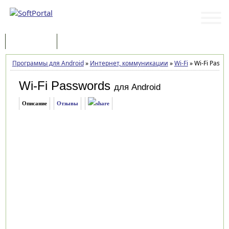
Программы
Статьи
Программы для Android
»
Интернет, коммуникации
»
Wi-Fi
»
Wi-Fi Passwo
Wi-Fi Passwords
для Android
Описание
Отзывы