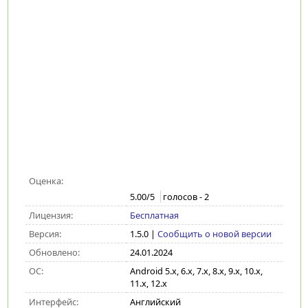
Оценка:
5.00
/5
голосов -
2
Лицензия:
Бесплатная
Версия:
1.5.0
|
Сообщить о новой версии
Обновлено:
24.01.2024
ОС:
Android 5.x, 6.x, 7.x, 8.x, 9.x, 10.x,
11.x, 12.x
Интерфейс:
Английский