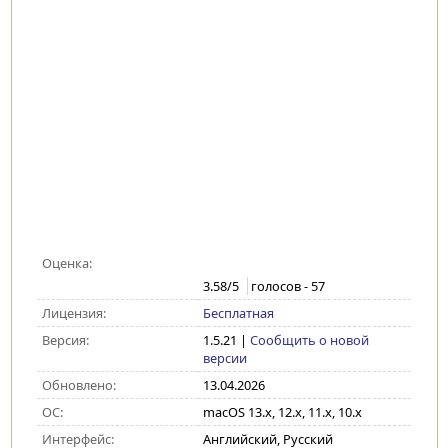
Оценка:
3.58
/5
голосов -
57
Лицензия:
Бесплатная
Версия:
1.5.21
|
Сообщить о новой
версии
Обновлено:
13.04.2026
ОС:
macOS 13.x, 12.x, 11.x, 10.x
Интерфейс:
Английский, Русский