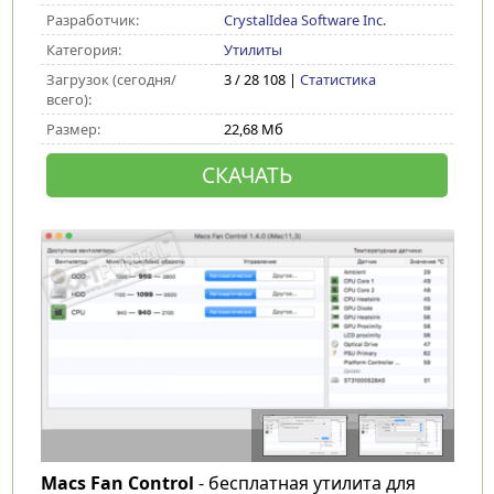
Разработчик:
CrystalIdea Software Inc.
Категория:
Утилиты
Загрузок (сегодня/
3 / 28 108 |
Статистика
всего):
Размер:
22,68 Мб
СКАЧАТЬ
Macs Fan Control
- бесплатная утилита для