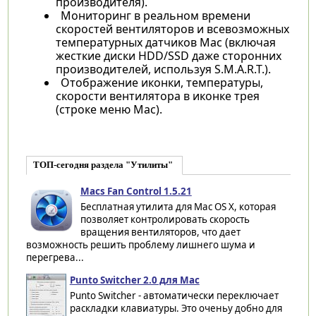
производителя).
Мониторинг в реальном времени
скоростей вентиляторов и всевозможных
температурных датчиков Mac (включая
жесткие диски HDD/SSD даже сторонних
производителей, используя S.M.A.R.T.).
Отображение иконки, температуры,
скорости вентилятора в иконке трея
(строке меню Mac).
ТОП-сегодня раздела "Утилиты"
Macs Fan Control 1.5.21
Бесплатная утилита для Mac OS X, которая
позволяет контролировать скорость
вращения вентиляторов, что дает
возможность решить проблему лишнего шума и
перегрева...
Punto Switcher 2.0 для Mac
Punto Switcher - автоматически переключает
раскладки клавиатуры. Это оченьу добно для