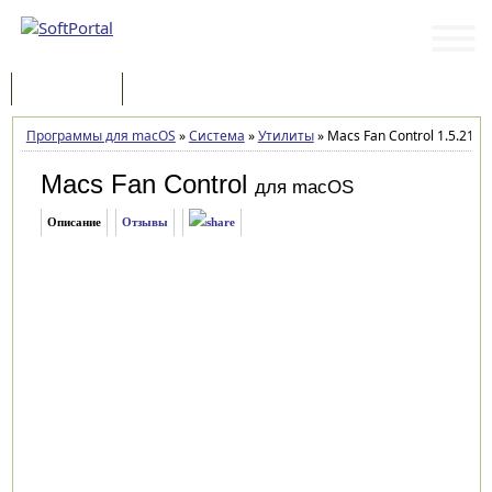
Программы
Статьи
Программы для macOS
»
Система
»
Утилиты
»
Macs Fan Control 1.5.21
Macs Fan Control
для macOS
Описание
Отзывы