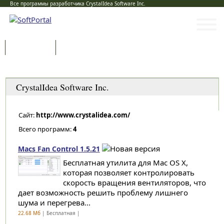
Все программы разработчика CrystalIdea Software Inc.
Программы
Статьи
Категории
CrystalIdea Software Inc.
Сайт:
http://www.crystalidea.com/
Всего программ:
4
Macs Fan Control 1.5.21
Бесплатная утилита для Mac OS X,
которая позволяет контролировать
скорость вращения вентиляторов, что
дает возможность решить проблему лишнего
шума и перегрева...
22.68 Мб
| Бесплатная |