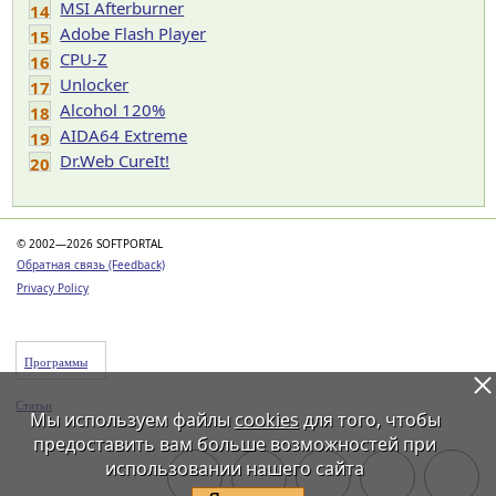
MSI Afterburner
14
Adobe Flash Player
15
CPU-Z
16
Unlocker
17
Alcohol 120%
18
AIDA64 Extreme
19
Dr.Web CureIt!
20
© 2002—2026 SOFTPORTAL
Обратная связь (Feedback)
Privacy Policy
Программы
Статьи
Мы используем файлы
cookies
для того, чтобы
предоставить вам больше возможностей при
использовании нашего сайта