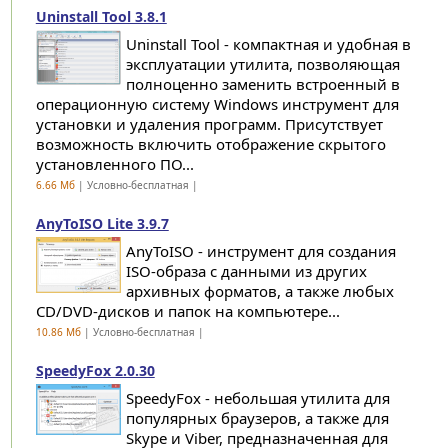
Uninstall Tool 3.8.1
Uninstall Tool - компактная и удобная в
эксплуатации утилита, позволяющая
полноценно заменить встроенный в
операционную систему Windows инструмент для
установки и удаления программ. Присутствует
возможность включить отображение скрытого
установленного ПО...
6.66 Мб
| Условно-бесплатная |
AnyToISO Lite 3.9.7
AnyToISO - инструмент для создания
ISO-образа с данными из других
архивных форматов, а также любых
CD/DVD-дисков и папок на компьютере...
10.86 Мб
| Условно-бесплатная |
SpeedyFox 2.0.30
SpeedyFox - небольшая утилита для
популярных браузеров, а также для
Skype и Viber, предназначенная для