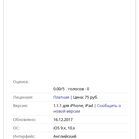
Оценка:
0.00
/5
голосов -
0
Лицензия:
Платная
| Цена: 75 руб.
Версия:
1.1.1 для iPhone, iPad
|
Сообщить о
новой версии
Обновлено:
16.12.2017
ОС:
iOS 9.x, 10.x
Интерфейс:
Английский