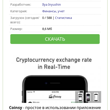
Разработчик:
Ilya Inyushin
Категория:
Финансы, учет
Загрузок (сегодня/
0 / 588 |
Статистика
всего):
Размер:
8,6 Мб
СКАЧАТЬ
Coinsy
- простое в использовании приложение