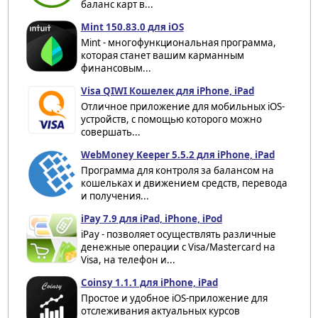
баланс карт в...
Mint 150.83.0 для iOS
Mint - многофункциональная программа,
которая станет вашим карманным
финансовым...
Visa QIWI Кошелек для iPhone, iPad
Отличное приложение для мобильных iOS-
устройств, с помощью которого можно
совершать...
WebMoney Keeper 5.5.2 для iPhone, iPad
Программа для контроля за балансом на
кошельках и движением средств, перевода
и получения...
iPay 7.9 для iPad, iPhone, iPod
iPay - позволяет осуществлять различные
денежные операции с Visa/Mastercard на
Visa, на телефон и...
Coinsy 1.1.1 для iPhone, iPad
Простое и удобное iOS-приложение для
отслеживания актуальных курсов