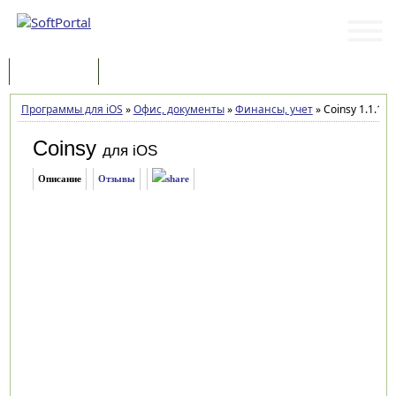
Программы
Статьи
Программы для iOS
»
Офис, документы
»
Финансы, учет
»
Coinsy 1.1.1 д
Coinsy
для iOS
Описание
Отзывы