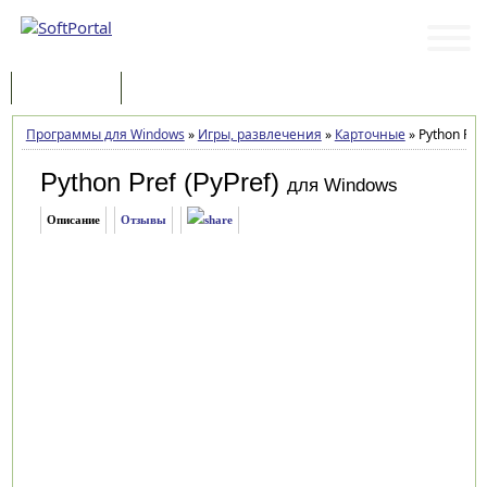
Программы
Статьи
Программы для Windows
»
Игры, развлечения
»
Карточные
»
Python Pref
Python Pref (PyPref)
для Windows
Описание
Отзывы