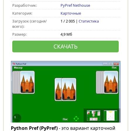
Разработчик:
PyPref Nethouse
Категория:
Карточные
Загрузок (сегодня/
1 / 2 005 |
Статистика
всего):
Размер:
4,9 Мб
СКАЧАТЬ
Python Pref (PyPref)
- это вариант карточной