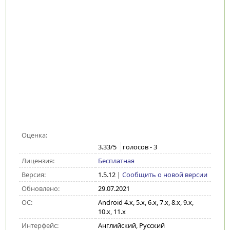
Оценка:
3.33
/5
голосов -
3
Лицензия:
Бесплатная
Версия:
1.5.12
|
Сообщить о новой версии
Обновлено:
29.07.2021
ОС:
Android 4.x, 5.x, 6.x, 7.x, 8.x, 9.x,
10.x, 11.x
Интерфейс:
Английский, Русский