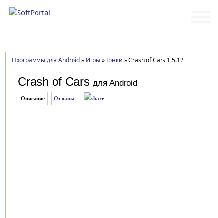
Программы
Статьи
Программы для Android
»
Игры
»
Гонки
»
Crash of Cars 1.5.12
Crash of Cars
для Android
Описание
Отзывы