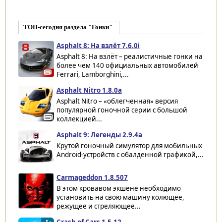
ТОП-сегодня раздела "Гонки"
Asphalt 8: На взлёт 7.6.0i
Asphalt 8: На взлёт – реалистичные гонки на
более чем 140 официальных автомобилей
Ferrari, Lamborghini,...
Asphalt Nitro 1.8.0a
Asphalt Nitro – «облегченная» версия
популярной гоночной серии с большой
коллекцией...
Asphalt 9: Легенды 2.9.4a
Крутой гоночный симулятор для мобильных
Android-устройств с обалденной графикой,...
Carmageddon 1.8.507
В этом кровавом экшене необходимо
установить на свою машину колющее,
режущее и стреляющее...
Crash of Cars 1.5.12