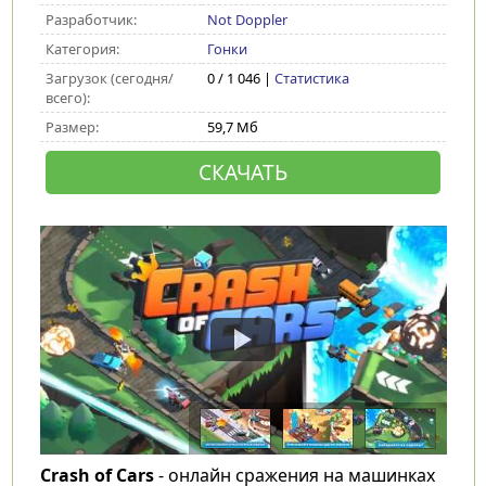
Разработчик:
Not Doppler
Категория:
Гонки
Загрузок (сегодня/
0 / 1 046 |
Статистика
всего):
Размер:
59,7 Мб
СКАЧАТЬ
Crash of Cars
- онлайн сражения на машинках