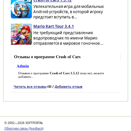
Увлекательная игра для мобильных
Android-устройств, в которой игроку
предстоит вступить в...
Mario Kart Tour 3.4.1
Не требующий представления
водопроводчик по имени Марио
отправляется в мировое гоночное...
Отзывы о программе Crash of Cars
Admin
Отзывов о программе
Crash of Cars 1.5.12
пока нет, можете
добавить...
Читать все отзывы
(0) /
Добавить отзыв
Категории
© 2002—2026 SOFTPORTAL
Обратная связь (Feedback)