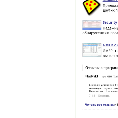
Приложе
других п
Security
Надежны
обнаружения и посл
GMER 2.
GMER - 
выявлени
Отзывы о програм
vladvikt
про
MDS Tool
Скачал и установил.У м
мелькнуло черное окон
Непонятно. Поясните 
7
|
8
|
Ответить
Читать все отзывы
(1