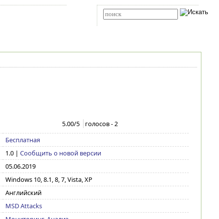
Карта сайта
RSS
Расширенный поиск
5.00
/5
голосов -
2
Бесплатная
1.0
|
Сообщить о новой версии
05.06.2019
Windows 10, 8.1, 8, 7, Vista, XP
Английский
MSD Attacks