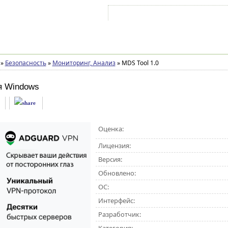
Войти на аккаунт
Зарегистрироваться
»
Безопасность
»
Мониторинг, Анализ
»
MDS Tool 1.0
я Windows
Оценка:
Лицензия:
Версия:
Обновлено:
ОС:
Интерфейс:
Разработчик: