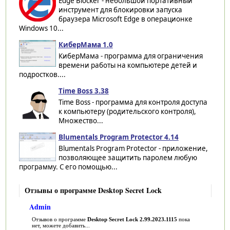
Edge Blocker - небольшой портативный
инструмент для блокировки запуска
браузера Microsoft Edge в операционке
Windows 10...
КиберМама 1.0
КиберМама - программа для ограничения
времени работы на компьютере детей и
подростков....
Time Boss 3.38
Time Boss - программа для контроля доступа
к компьютеру (родительского контроля),
Множество...
Blumentals Program Protector 4.14
Blumentals Program Protector - приложение,
позволяющее защитить паролем любую
программу. С его помощью...
Отзывы о программе Desktop Secret Lock
Admin
Отзывов о программе
Desktop Secret Lock 2.99.2023.1115
пока
нет, можете добавить...