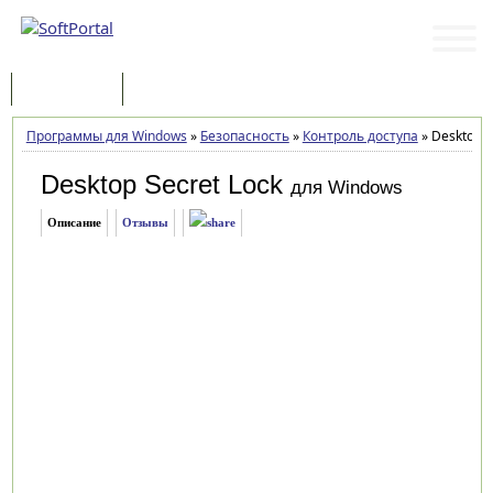
Программы
Статьи
Программы для Windows
»
Безопасность
»
Контроль доступа
»
Desktop S
Desktop Secret Lock
для Windows
Описание
Отзывы