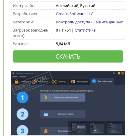
Интерфейс:
Английский, Русский
Разработчик:
Greatis Software LLC
Категории:
Контроль доступа
-
Защита данных
Загрузок (сегодня/
0 / 1 764 |
Статистика
всего):
Размер:
5,84 Мб
СКАЧАТЬ